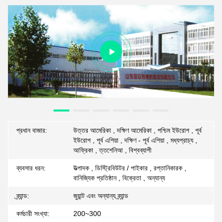
প্রধান বাজার:
উত্তর আমেরিকা , দক্ষিণ আমেরিকা , পশ্চিম ইউরোপ , পূর্ব
ইউরোপ , পূর্ব এশিয়া , দক্ষিণ - পূর্ব এশিয়া , মধ্যপ্রাচ্য ,
আফ্রিকা , ত্তশেনিআ , বিশ্বব্যাপী
ব্যবসার ধরন:
উত্পাদক , ডিস্ট্রিবিউটর / পাইকার , রপ্তানিকারক ,
বানিজ্যিক প্রতিষ্ঠান , বিক্রেতা , অন্যান্য
ব্র্যান্ড:
জুয়ান্ট এবং অন্যান্য ব্র্যান্ড
কর্মচারী সংখ্যা:
200~300