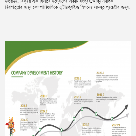
উৎপাদন, বিক্রয় এক হিসাবে উদ্যোগের একটি সংগ্রহ.অগ্নিনির্বাপক
নিরাপত্তার জন্য কোম্পানিগুলিকে এন্টারপ্রাইজ মিশনের সমস্ত প্রচেষ্টার জন্য.