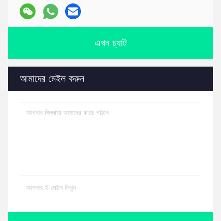
এখন চ্যাট
আমাদের মেইল করুন