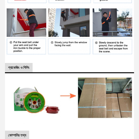
প্যাকেজিং ও শিপিং
কোম্পানির তথ্য