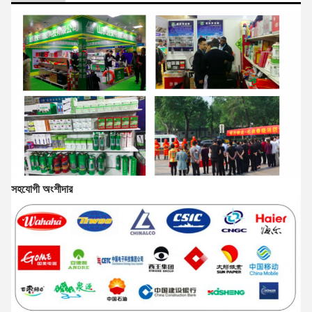
সহযোগী অংশীদার