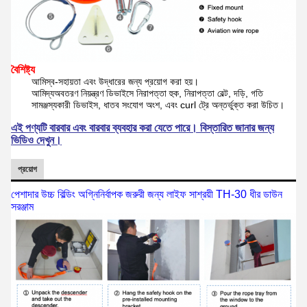
বৈশিষ্ট্য
স্ব-সহায়তা এবং উদ্ধারের জন্য প্রয়োগ করা হয়।
আমি
দ্য
অবতরণ নিয়ন্ত্রণ ডিভাইসে নিরাপত্তা হুক, নিরাপত্তা বেল্ট, দড়ি, গতি
আমি
সামঞ্জস্যকারী ডিভাইস, ধাতব সংযোগ অংশ, এবং curl ট্রে অন্তর্ভুক্ত করা উচিত।
এই পণ্যটি বারবার এবং বারবার ব্যবহার করা যেতে পারে। বিস্তারিত জানার জন্য
ভিডিও দেখুন।
প্রয়োগ
পেশাদার উচ্চ বিল্ডিং অগ্নিনির্বাপক জরুরী জন্য লাইফ সাশ্রয়ী TH-30 ধীর ডাউন
সরঞ্জাম