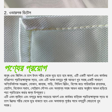
2. ওভারলক ডিটেল
পণ্যের প্রয়োগ
মানুষ এবং জিনিস যে তাপ উৎস শরীর থেকে দূরে হতে হবে জন্য, এটি একটি আদর্শ এবং কার্যকর
বহিরাগত প্রতিরক্ষামূলক স্তর, এবং এটি অসম বস্তুর পৃষ্ঠ আবরণ খুব সহজ,একটি সাধারণ
অগ্নিনির্বাপক সরঞ্জাম, দোকান, জাহাজ, গাড়ি, সিভিল বিল্ডিং, বিশেষ করে পারিবারিক রান্নাঘর,
হোটেল, বিনোদন স্থান, পেট্রোল স্টেশন এবং অন্যান্য সহজ আগুন ধরার অনুষ্ঠান আগুন ছড়িয়ে
পড়া প্রতিরোধ করার জন্য উপযুক্ত।
এটি এমন ব্যক্তি এবং বস্তুর জন্য সবচেয়ে আদর্শ এবং কার্যকর বাহ্যিক প্রতিরক্ষামূলক স্তর যা
তাপ উত্সের শরীর থেকে দূরে থাকতে হবে এবং অসামান্য পৃষ্ঠের সাথে বস্তুটি মোড়ানো খুব
সহজ।