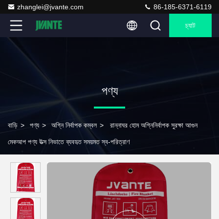
zhanglei@jvante.com
86-185-6371-6119
চ্যাট
পণ্য
বাড়ি
>
পণ্য
>
অগ্নি নির্বাপক কম্বল
>
রান্নাঘর হোম অগ্নিনির্বাপক সুরক্ষা আগুন
মেকআপ পণ্য উত্স নিভাতে ব্যবহৃত সময়মত স্ব-পরিত্রাণ