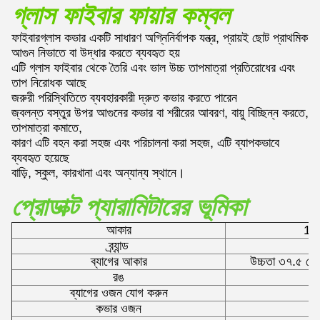
গ্লাস ফাইবার ফায়ার কম্বল
ফাইবারগ্লাস কভার একটি সাধারণ অগ্নিনির্বাপক যন্ত্র, প্রায়ই ছোট প্রাথমিক
আগুন নিভাতে বা উদ্ধার করতে ব্যবহৃত হয়
এটি গ্লাস ফাইবার থেকে তৈরি এবং ভাল উচ্চ তাপমাত্রা প্রতিরোধের এবং
তাপ নিরোধক আছে
জরুরী পরিস্থিতিতে ব্যবহারকারী দ্রুত কভার করতে পারেন
জ্বলন্ত বস্তুর উপর আগুনের কভার বা শরীরের আবরণ, বায়ু বিচ্ছিন্ন করতে,
তাপমাত্রা কমাতে,
কারণ এটি বহন করা সহজ এবং পরিচালনা করা সহজ, এটি ব্যাপকভাবে
ব্যবহৃত হয়েছে
বাড়ি, স্কুল, কারখানা এবং অন্যান্য স্থানে।
প্রোডাক্ট প্যারামিটারের ভূমিকা
আকার
1.২
ব্র্যান্ড
ব্যাগের আকার
উচ্চতা ৩৭.৫ সেন্
রঙ
ব্যাগের ওজন যোগ করুন
কভার ওজন