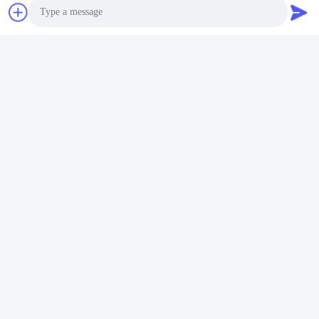
Photo
Video Call
Audio Call