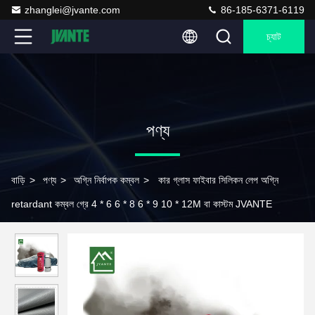
zhanglei@jvante.com
86-185-6371-6119
চ্যাট
পণ্য
বাড়ি
>
পণ্য
>
অগ্নি নির্বাপক কম্বল
>
কার গ্লাস ফাইবার সিলিকন লেপ অগ্নি
retardant কম্বল গ্রে 4 * 6 6 * 8 6 * 9 10 * 12M বা কাস্টম JVANTE