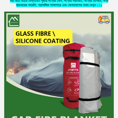
দয়া করে নীচের বিস্তারিত পৃষ্ঠায় পণ্যের কেস, পণ্যের পরামিতি, পণ্যের বৈশিষ্ট্য, পণ্য
ব্যবহারের পদ্ধতি, প্রাসঙ্গিক শংসাপত্র এবং যোগাযোগের তথ্য দেখুন ↓↓↓