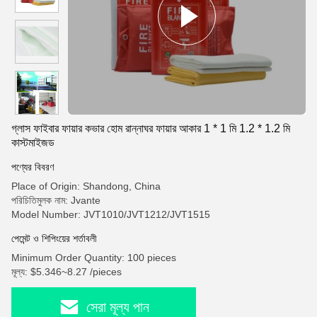
গ্লাস ফাইবার ফায়ার কভার হোম রান্নাঘর ফায়ার আকার 1 * 1 মি 1.2 * 1.2 মি
কাস্টমাইজড
পণ্যের বিবরণ
Place of Origin: Shandong, China
পরিচিতিমুলক নাম: Jvante
Model Number: JVT1010/JVT1212/JVT1515
পেমেন্ট ও শিপিংয়ের শর্তাবলী
Minimum Order Quantity: 100 pieces
মূল্য: $5.346~8.27 /pieces
সেরা মূল্য পান