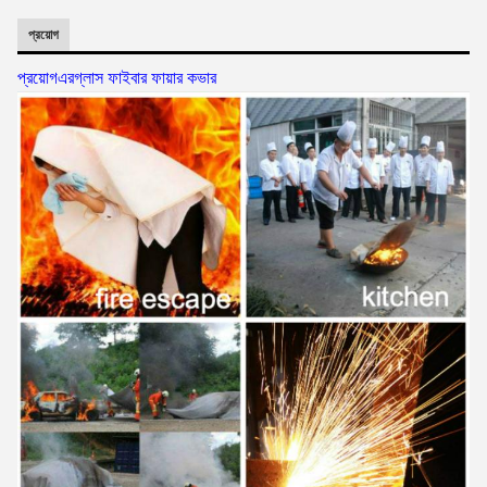
প্রয়োগ
প্রয়োগ
এর
গ্লাস ফাইবার ফায়ার কভার