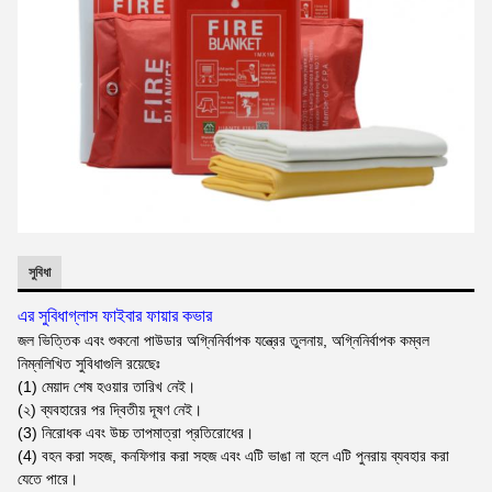
সুবিধা
এর সুবিধা
গ্লাস ফাইবার ফায়ার কভার
জল ভিত্তিক এবং শুকনো পাউডার অগ্নিনির্বাপক যন্ত্রের তুলনায়, অগ্নিনির্বাপক কম্বল
নিম্নলিখিত সুবিধাগুলি রয়েছেঃ
(1) মেয়াদ শেষ হওয়ার তারিখ নেই।
(২) ব্যবহারের পর দ্বিতীয় দূষণ নেই।
(3) নিরোধক এবং উচ্চ তাপমাত্রা প্রতিরোধের।
(4) বহন করা সহজ, কনফিগার করা সহজ এবং এটি ভাঙা না হলে এটি পুনরায় ব্যবহার করা
যেতে পারে।