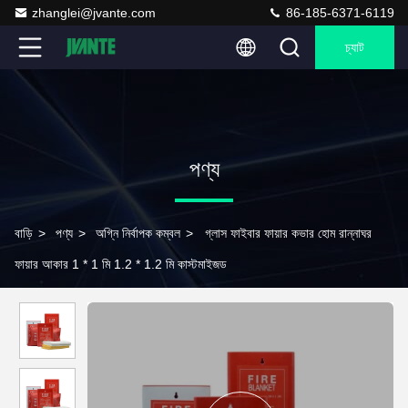
zhanglei@jvante.com
86-185-6371-6119
চ্যাট
পণ্য
বাড়ি
>
পণ্য
>
অগ্নি নির্বাপক কম্বল
>
গ্লাস ফাইবার ফায়ার কভার হোম রান্নাঘর
ফায়ার আকার 1 * 1 মি 1.2 * 1.2 মি কাস্টমাইজড