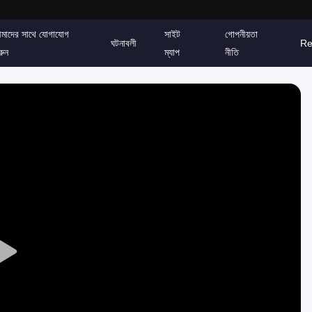
মাদের সাথে যোগাযোগ
সাইট
গোপনীয়তা
ঘটনাবলী
Re
রুন
ম্যাপ
নীতি
Play
Video