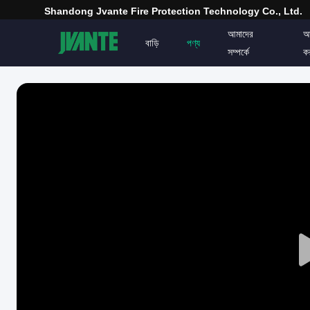
Shandong Jvante Fire Protection Technology Co., Ltd.
আমাদের
আ
বাড়ি
পণ্য
সম্পর্কে
ক