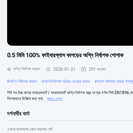
0.5 মিমি 100% ফাইবারগ্লাস কাপড়ের অগ্নি নির্বাপক পোশাক
অগ্নি নির্বাপক কম্বল
2026-01-21
291 মতামত
#
অগ্নি নির্বাপক কম্বল
#
অগ্নিনির্বাপক সরিয়ে নেওয়ার কভার
#
গ্লাস ফাইবার ফায়ার ইভাক
সিই সহ উচ্চ মানের ফায়ারকভার্ট / ফায়ারকভার্ট অগ্নি নির্বাপক যন্ত্র পণ্যের বর্ণনা সিই EN1
বিশেষভাবে চিকিত্সা করা গ্লা...
আরও দেখুন
দর্শনার্থীর বার্তা
এখনো জনসমক্ষে কোন মন্তব্য নেই