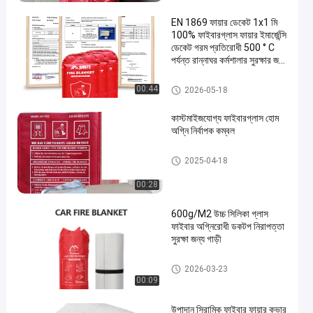
EN 1869 ফায়ার ডেকেট 1x1 মি
100% ফাইবারগ্লাস ফায়ার ইমার্জেন্সি
ডেকেট গরম প্রতিরোধী 500 ° C
পর্যন্ত রান্নাঘর কর্মশালার সুরক্ষার জন্য
স্টোরেজ ব্যাগ সহ
অগ্নি নির্বাপক কম্বল
00:44
2026-05-18
কাস্টমাইজযোগ্য ফাইবারগ্লাস হোম
অগ্নি নির্বাপক কম্বল
অগ্নি নির্বাপক কম্বল
2025-04-18
00:28
600g/M2 উচ্চ সিলিকা গ্লাস
ফাইবার অগ্নিরোধী ডকটপ নিরাপত্তা
সুরক্ষা জন্য গাড়ী
অগ্নি নির্বাপক কম্বল
2026-03-23
00:09
উপাদান সিরামিক ফাইবার ফায়ার কভার